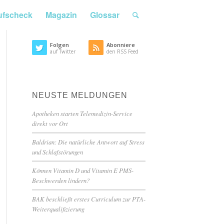
ufscheck
Magazin
Glossar
Folgen
Abonniere
auf Twitter
den RSS Feed
NEUSTE MELDUNGEN
Apotheken starten Telemedizin-Service
direkt vor Ort
Baldrian: Die natürliche Antwort auf Stress
und Schlafstörungen
Können Vitamin D und Vitamin E PMS-
Beschwerden lindern?
BAK beschließt erstes Curriculum zur PTA-
Weiterqualifizierung