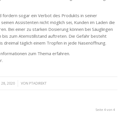
fordern sogar ein Verbot des Produkts in seiner
einen Assistenten nicht möglich sei, Kunden im Laden die
en. Bei einer zu starken Dosierung können bei Säuglingen
bis zum Atemstillstand auftreten. Die Gefahr besteht
s dreimal täglich einem Tropfen in jede Nasenöffnung.
 Informationen zum Thema erfahren.
r.
 28, 2020
/
VON
PTADIREKT
Seite 4 von 4