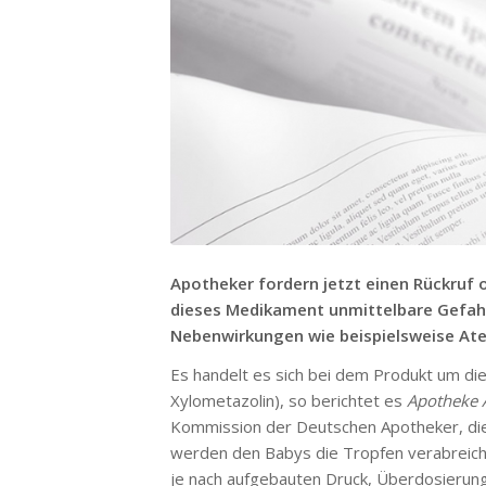
Apotheker fordern jetzt einen Rückruf 
dieses Medikament unmittelbare Gefahr
Nebenwirkungen wie beispielsweise Ate
Es handelt es sich bei dem Produkt um di
Xylometazolin), so berichtet es
Apotheke
Kommission der Deutschen Apotheker, die 
werden den Babys die Tropfen verabreicht.
je nach aufgebauten Druck, Überdosierung