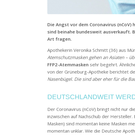
Die Angst vor dem Coronavirus (nCoV) 
sind beinahe bundesweit ausverkauft. 
Art fragen.
Apothekerin Veronika Schmitt (36) aus Mü
Atemschutzmasken gehen an Asiaten – üb
FFP2-Atemmasken
sehr begehrt. Ähnliche
von der Grüneburg-Apotheke berichtet de
Nasenbügel. Die sind aber eher für die Bau
DEUTSCHLANDWEIT WERD
Der Coronavirus (nCoV) bringt nicht nur d
inzwischen auf Nachschub der Hersteller.
Masken) sind momentan keine Masken meh
momentan unklar. Wie die Deutsche Apothek