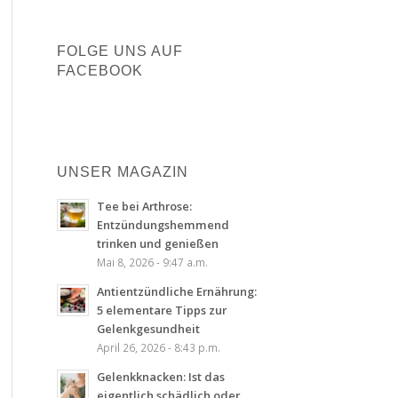
FOLGE UNS AUF
FACEBOOK
UNSER MAGAZIN
Tee bei Arthrose:
Entzündungshemmend
trinken und genießen
Mai 8, 2026 - 9:47 a.m.
Antientzündliche Ernährung:
5 elementare Tipps zur
Gelenkgesundheit
April 26, 2026 - 8:43 p.m.
Gelenkknacken: Ist das
eigentlich schädlich oder