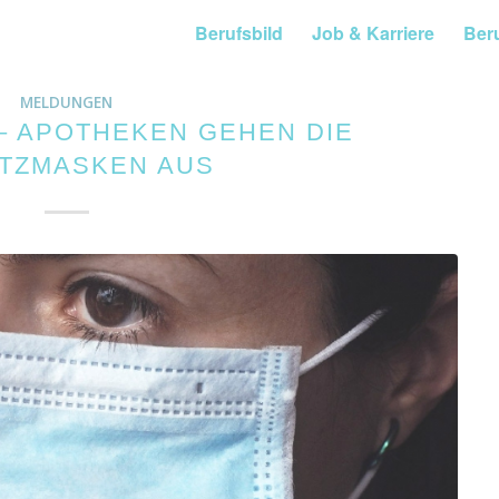
Berufsbild
Job & Karriere
Ber
MELDUNGEN
– APOTHEKEN GEHEN DIE
TZMASKEN AUS