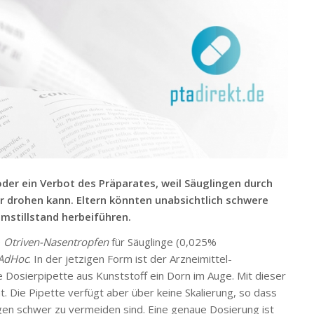
oder ein Verbot des Präparates, weil Säuglingen durch
 drohen kann. Eltern könnten unabsichtlich schwere
mstillstand herbeiführen.
e
Otriven-Nasentropfen
für Säuglinge (0,025%
 AdHoc
. In der jetzigen Form ist der Arzneimittel-
Dosierpipette aus Kunststoff ein Dorn im Auge. Mit dieser
 Die Pipette verfügt aber über keine Skalierung, so dass
en schwer zu vermeiden sind. Eine genaue Dosierung ist