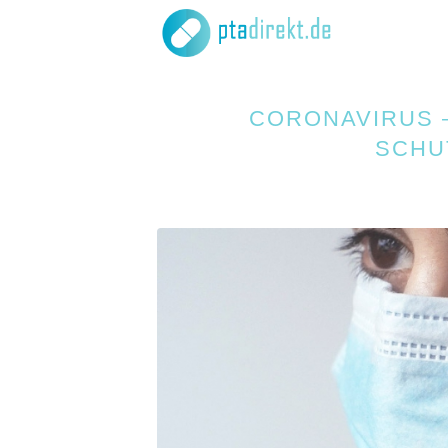
CORONAVIRUS 
SCHU