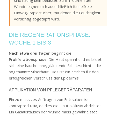
sind häufig keimbelastet. Zum Trocknen der
Wunde eignen sich ausschließlich fusselfreie
Einweg-Papiertücher, mit denen die Feuchtigkeit
vorsichtig abgetupft wird.
DIE REGENERATIONSPHASE:
WOCHE 1 BIS 3
Nach etwa drei Tagen
beginnt die
Proliferationsphase
. Die Haut spannt und es bildet
sich eine hauchdünne, glänzende Schutzschicht – die
sogenannte Silberhaut. Dies ist ein Zeichen für den
erfolgreichen Verschluss der Epidermis.
APPLIKATION VON PFLEGEPRÄPARATEN
Ein zu massives Auftragen von Fettsalben ist
kontraproduktiv, da dies die Haut okklusiv abdichtet.
Ein Gasaustausch der Wunde muss gewährleistet