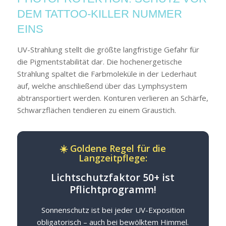
DEM TATTOO-KILLER NUMMER
EINS
UV-Strahlung stellt die größte langfristige Gefahr für
die Pigmentstabilität dar. Die hochenergetische
Strahlung spaltet die Farbmoleküle in der Lederhaut
auf, welche anschließend über das Lymphsystem
abtransportiert werden. Konturen verlieren an Schärfe,
Schwarzflächen tendieren zu einem Graustich.
☀️ Goldene Regel für die
Langzeitpflege:
Lichtschutzfaktor 50+ ist
Pflichtprogramm!
Sonnenschutz ist bei jeder UV-Exposition
obligatorisch – auch bei bewölktem Himmel.