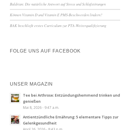
Baldrian: Die natürliche Antwort auf Stress und Schlafstörungen
Können Vitamin D und Vitamin E PMS-Beschwerden lindern?
BAK beschließt erstes Curriculum zur PTA-Weiterqualifizierung
FOLGE UNS AUF FACEBOOK
UNSER MAGAZIN
Tee bei Arthrose: Entzündungshemmend trinken und
genießen
Mai 8, 2026 - 9:47 a.m.
Antientzündliche Ernährung: 5 elementare Tipps zur
Gelenkgesundheit
April 26, 2026 - 8:43 p.m.