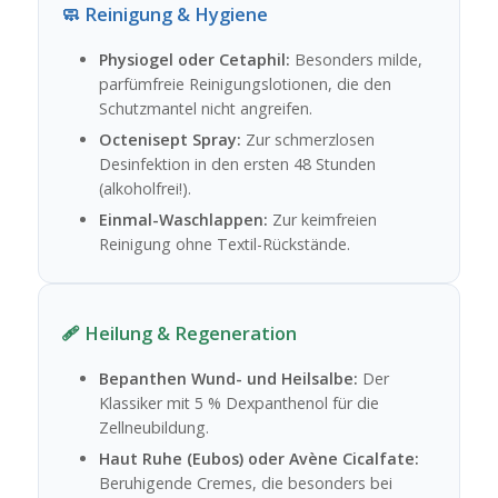
🧼 Reinigung & Hygiene
Physiogel oder Cetaphil:
Besonders milde,
parfümfreie Reinigungslotionen, die den
Schutzmantel nicht angreifen.
Octenisept Spray:
Zur schmerzlosen
Desinfektion in den ersten 48 Stunden
(alkoholfrei!).
Einmal-Waschlappen:
Zur keimfreien
Reinigung ohne Textil-Rückstände.
🩹 Heilung & Regeneration
Bepanthen Wund- und Heilsalbe:
Der
Klassiker mit 5 % Dexpanthenol für die
Zellneubildung.
Haut Ruhe (Eubos) oder Avène Cicalfate:
Beruhigende Cremes, die besonders bei