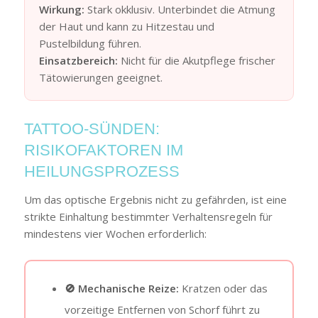
Wirkung:
Stark okklusiv. Unterbindet die Atmung
der Haut und kann zu Hitzestau und
Pustelbildung führen.
Einsatzbereich:
Nicht für die Akutpflege frischer
Tätowierungen geeignet.
TATTOO-SÜNDEN:
RISIKOFAKTOREN IM
HEILUNGSPROZESS
Um das optische Ergebnis nicht zu gefährden, ist eine
strikte Einhaltung bestimmter Verhaltensregeln für
mindestens vier Wochen erforderlich:
🚫 Mechanische Reize:
Kratzen oder das
vorzeitige Entfernen von Schorf führt zu