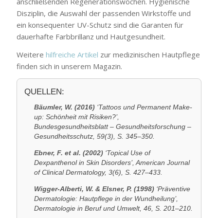
anschließenden Regenerationswochen. Hygienische
Disziplin, die Auswahl der passenden Wirkstoffe und
ein konsequenter UV-Schutz sind die Garanten für
dauerhafte Farbbrillanz und Hautgesundheit.
Weitere
hilfreiche Artikel
zur medizinischen Hautpflege
finden sich in unserem Magazin.
QUELLEN:
Bäumler, W. (2016)
‘Tattoos und Permanent Make-
up: Schönheit mit Risiken?’,
Bundesgesundheitsblatt – Gesundheitsforschung –
Gesundheitsschutz, 59(3), S. 345–350.
Ebner, F. et al. (2002)
‘Topical Use of
Dexpanthenol in Skin Disorders’, American Journal
of Clinical Dermatology, 3(6), S. 427–433.
Wigger-Alberti, W. & Elsner, P. (1998)
‘Präventive
Dermatologie: Hautpflege in der Wundheilung’,
Dermatologie in Beruf und Umwelt, 46, S. 201–210.