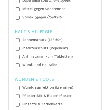
Loperamid (
Durchfallstopper
)
Mittel gegen Sodbrennen
Vomex (
gegen Übelkeit
)
HAUT & ALLERGIE
Sonnenschutz (LSF 50+)
Insektenschutz (Repellent)
Antihistaminikum (Tabletten)
Wund- und Heilsalbe
WUNDEN & TOOLS
Wunddesinfektion (brennfrei)
Pflaster-Mix & Blasenpflaster
Pinzette & Zeckenkarte