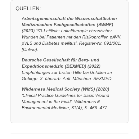
QUELLEN:
Arbeitsgemeinschaft der Wissenschaftlichen
Medizinischen Fachgesellschaften (AWMF)
(2023)
‘S3-Leitlinie: Lokaltherapie chronischer
Wunden bei Patienten mit den Risikoprofilen pAVK,
pVLS und Diabetes mellitus’, Register-Nr. 091/001.
[Online].
Deutsche Gesellschaft für Berg- und
Expeditionsmedizin (BEXMED) (2022)
Empfehlungen zur Ersten Hilfe bei Unfällen im
Gebirge. 3. überarb. Aufl. München: BEXMED.
Wilderness Medical Society (WMS) (2020)
‘Clinical Practice Guidelines for Basic Wound
Management in the Field’, Wilderness &
Environmental Medicine, 31(4), S. 466–477.