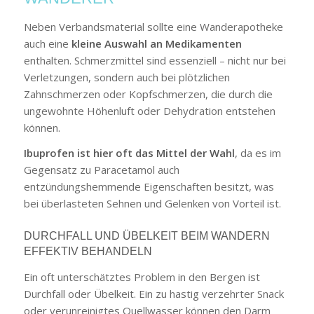
Neben Verbandsmaterial sollte eine Wanderapotheke
auch eine
kleine Auswahl an Medikamenten
enthalten. Schmerzmittel sind essenziell – nicht nur bei
Verletzungen, sondern auch bei plötzlichen
Zahnschmerzen oder Kopfschmerzen, die durch die
ungewohnte Höhenluft oder Dehydration entstehen
können.
Ibuprofen ist hier oft das Mittel der Wahl
, da es im
Gegensatz zu Paracetamol auch
entzündungshemmende Eigenschaften besitzt, was
bei überlasteten Sehnen und Gelenken von Vorteil ist.
DURCHFALL UND ÜBELKEIT BEIM WANDERN
EFFEKTIV BEHANDELN
Ein oft unterschätztes Problem in den Bergen ist
Durchfall oder Übelkeit. Ein zu hastig verzehrter Snack
oder verunreinigtes Quellwasser können den Darm