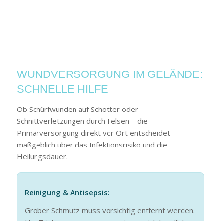
WUNDVERSORGUNG IM GELÄNDE:
SCHNELLE HILFE
Ob Schürfwunden auf Schotter oder
Schnittverletzungen durch Felsen – die
Primärversorgung direkt vor Ort entscheidet
maßgeblich über das Infektionsrisiko und die
Heilungsdauer.
Reinigung & Antisepsis:
Grober Schmutz muss vorsichtig entfernt werden.