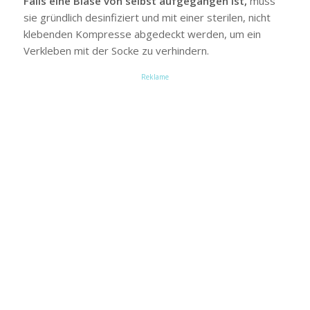
Falls eine Blase von selbst aufgegangen ist,
muss
sie gründlich desinfiziert und mit einer sterilen, nicht
klebenden Kompresse abgedeckt werden, um ein
Verkleben mit der Socke zu verhindern.
Reklame