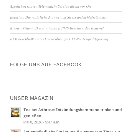
Apotheken starten Telemedizin-Service direkt vor Ort
Baldrian: Die natürliche Antwort auf Stress und Schlafstörungen
Können Vitamin D und Vitamin E PMS-Beschwerden lindern?
BAK beschließt erstes Curriculum zur PTA-Weiterqualifizierung
FOLGE UNS AUF FACEBOOK
UNSER MAGAZIN
Tee bei Arthrose: Entzündungshemmend trinken und
genießen
Mai 8, 2026 - 9:47 a.m.
Antientzündliche Ernährung: 5 elementare Tipps zur