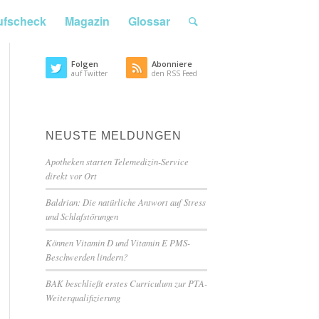
ufscheck
Magazin
Glossar
Folgen
Abonniere
auf Twitter
den RSS Feed
NEUSTE MELDUNGEN
Apotheken starten Telemedizin-Service
direkt vor Ort
Baldrian: Die natürliche Antwort auf Stress
und Schlafstörungen
Können Vitamin D und Vitamin E PMS-
Beschwerden lindern?
BAK beschließt erstes Curriculum zur PTA-
Weiterqualifizierung