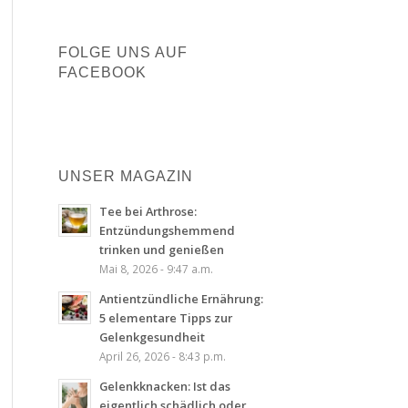
FOLGE UNS AUF
FACEBOOK
UNSER MAGAZIN
Tee bei Arthrose:
Entzündungshemmend
trinken und genießen
Mai 8, 2026 - 9:47 a.m.
Antientzündliche Ernährung:
5 elementare Tipps zur
Gelenkgesundheit
April 26, 2026 - 8:43 p.m.
Gelenkknacken: Ist das
eigentlich schädlich oder