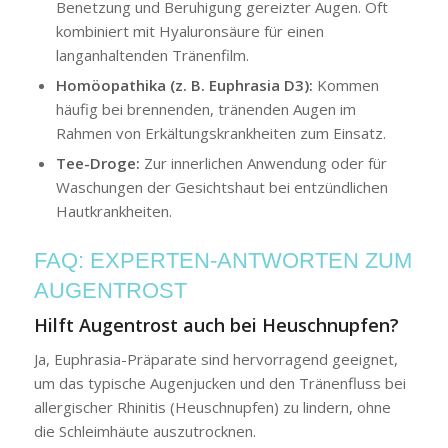
Benetzung und Beruhigung gereizter Augen. Oft
kombiniert mit Hyaluronsäure für einen
langanhaltenden Tränenfilm.
Homöopathika (z. B. Euphrasia D3):
Kommen
häufig bei brennenden, tränenden Augen im
Rahmen von Erkältungskrankheiten zum Einsatz.
Tee-Droge:
Zur innerlichen Anwendung oder für
Waschungen der Gesichtshaut bei entzündlichen
Hautkrankheiten.
FAQ: EXPERTEN-ANTWORTEN ZUM
AUGENTROST
Hilft Augentrost auch bei Heuschnupfen?
Ja, Euphrasia-Präparate sind hervorragend geeignet,
um das typische Augenjucken und den Tränenfluss bei
allergischer Rhinitis (Heuschnupfen) zu lindern, ohne
die Schleimhäute auszutrocknen.