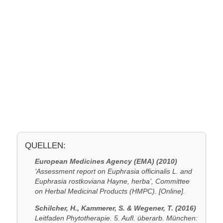
QUELLEN:
European Medicines Agency (EMA) (2010)
‘Assessment report on Euphrasia officinalis L. and
Euphrasia rostkoviana Hayne, herba’, Committee
on Herbal Medicinal Products (HMPC). [Online].
Schilcher, H., Kammerer, S. & Wegener, T. (2016)
Leitfaden Phytotherapie. 5. Aufl. überarb. München: