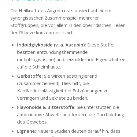
Die Heilkraft des Augentrosts basiert auf einem
synergistischen Zusammenspiel mehrerer
Stoffgruppen, die vor allem in den oberirdischen Teilen
der Pflanze konzentriert sind:
Iridoidglykoside (v. a. Aucubin):
Diese Stoffe
besitzen entzündungshemmende
(antiphlogistische) und reizmildernde Eigenschaften
auf die Schleimhäute.
Gerbstoffe:
Sie wirken adstringierend
(zusammenziehend). Dies hilft, die
Kapillardurchlässigkeit bei Entzündungen zu
verringern und Sekrete zu binden.
Flavonoide & Bitterstoffe:
Sie unterstützen die
antioxidative Abwehr und fördern die Durchblutung
des Gewebes.
Lignane:
Neuere Studien deuten darauf hin, dass