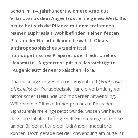
Schon im 14. Jahrhundert widmete Arnoldus
Villanovanus dem Augentrost ein eigenes Werk. Bis
heute hat sich die Pflanze mit dem treffenden
Namen Euphrasia („Wohlbefinden“) einen festen
Platz in der Naturheilkunde bewahrt. Ob als
anthroposophisches Arzneimittel,
homöopathisches Präparat oder traditionelles
Hausmittel. Augentrost gilt als das wichtigste
„Augenkraut“ der europäischen Flora.
Pharmakologisch gesehen ist Augentrost (
Euphrasia
officinalis
) ein Paradebeispiel für die Verbindung von
historischer Heilkunde und moderner Anwendung.
Während die Pflanze früher primär auf Basis der
Signaturenlehre eingesetzt wurde, wissen wir heute,
dass ihre Inhaltsstoffe gezielt Entzündungsprozesse
an der Bindehaut und den Lidrändern modulieren
können. Doch gerade bei der Anwendung am Auge ist