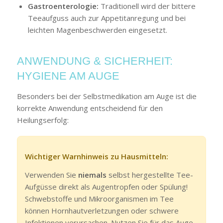
Gastroenterologie:
Traditionell wird der bittere
Teeaufguss auch zur Appetitanregung und bei
leichten Magenbeschwerden eingesetzt.
ANWENDUNG & SICHERHEIT:
HYGIENE AM AUGE
Besonders bei der Selbstmedikation am Auge ist die
korrekte Anwendung entscheidend für den
Heilungserfolg:
Wichtiger Warnhinweis zu Hausmitteln:
Verwenden Sie
niemals
selbst hergestellte Tee-
Aufgüsse direkt als Augentropfen oder Spülung!
Schwebstoffe und Mikroorganismen im Tee
können Hornhautverletzungen oder schwere
Infektionen verursachen. Nutzen Sie für das Auge