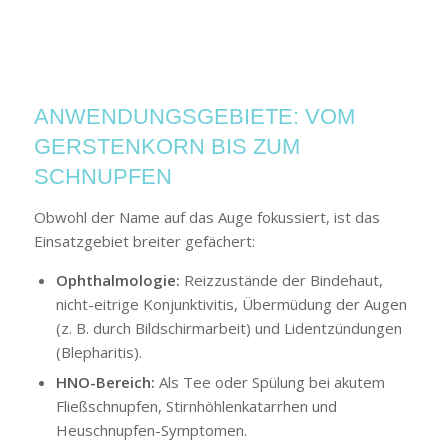
ANWENDUNGSGEBIETE: VOM
GERSTENKORN BIS ZUM
SCHNUPFEN
Obwohl der Name auf das Auge fokussiert, ist das
Einsatzgebiet breiter gefächert:
Ophthalmologie:
Reizzustände der Bindehaut,
nicht-eitrige Konjunktivitis, Übermüdung der Augen
(z. B. durch Bildschirmarbeit) und Lidentzündungen
(Blepharitis).
HNO-Bereich:
Als Tee oder Spülung bei akutem
Fließschnupfen, Stirnhöhlenkatarrhen und
Heuschnupfen-Symptomen.