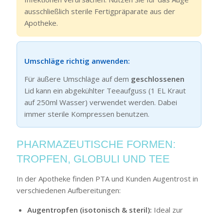
ausschließlich sterile Fertigpräparate aus der
Apotheke.
Umschläge richtig anwenden:
Für äußere Umschläge auf dem
geschlossenen
Lid kann ein abgekühlter Teeaufguss (1 EL Kraut
auf 250ml Wasser) verwendet werden. Dabei
immer sterile Kompressen benutzen.
PHARMAZEUTISCHE FORMEN:
TROPFEN, GLOBULI UND TEE
In der Apotheke finden PTA und Kunden Augentrost in
verschiedenen Aufbereitungen:
Augentropfen (isotonisch & steril):
Ideal zur